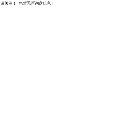
敬请关注！
您暂无新询盘信息！