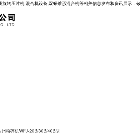
常州旋转压片机,混合机设备,双螺锥形混合机等相关信息发布和资讯展示，
常州粉碎机WFJ-20B/30B/40B型