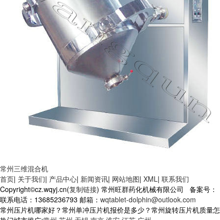
常州三维混合机
首页
|
关于我们
|
产品中心
|
新闻资讯
|
网站地图
|
XML
|
联系我们
Copyright©cz.wqyj.cn(
复制链接
) 常州旺群药化机械有限公司 备案号：
联系电话：13685236793 邮箱：
wqtablet-dolphin@outlook.com
常州压片机哪家好？常州单冲压片机报价是多少？常州旋转压片机质量怎么样？