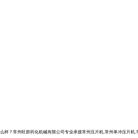
常州旺群药化机械有限公司专业承接常州压片机,常州单冲压片机,常州旋转压