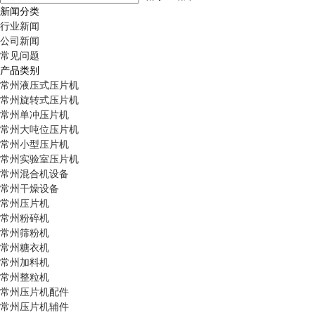
新闻分类
行业新闻
公司新闻
常见问题
产品类别
常州液压式压片机
常州旋转式压片机
常州单冲压片机
常州大吨位压片机
常州小型压片机
常州实验室压片机
常州混合机设备
常州干燥设备
常州压片机
常州粉碎机
常州筛粉机
常州糖衣机
常州加料机
常州整粒机
常州压片机配件
常州压片机辅件