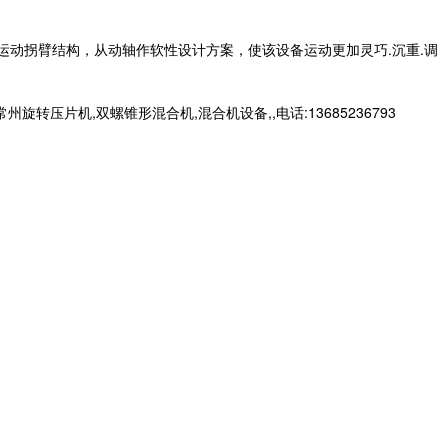
运动拐臂结构，从动轴作软性设计方案，使该设备运动更加灵巧.沉重.调
片机,双螺锥形混合机,混合机设备,,电话:13685236793