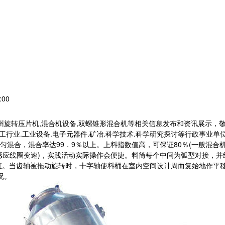
:00
常州旋转压片机,混合机设备,双螺锥形混合机等相关信息发布和资讯展示，
轻工行业.工业设备.电子元器件.矿冶.科学技术.科学研究探讨等行政事
混合，混合率达99．9％以上。上料指数值高，可保证80％(一般混合
感应线圈变速)，实践活动实际操作会便捷。料筒每个中间为弧型对接，并
直。当齿轴被拖动旋转时，十字轴使料桶在室内空间设计周而复始地作平移
况。