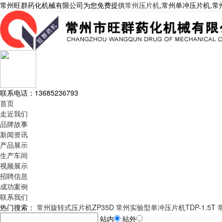
常州旺群药化机械有限公司为您免费提供
常州压片机
,常州单冲压片机,
联系电话：
13685236793
首页
走近我们
品牌故事
新闻资讯
产品展示
生产车间
视频展示
招聘信息
成功案例
联系我们
热门搜索：
常州旋转式压片机ZP35D
常州实验型单冲压片机TDP-1.5T
站内
站外