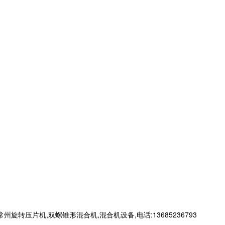
片机,双螺锥形混合机,混合机设备,电话:13685236793