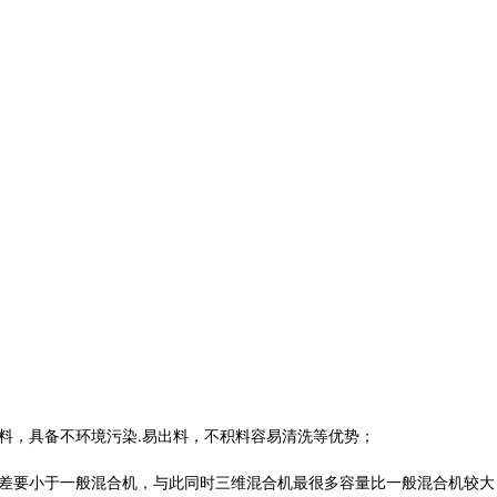
料，具备不环境污染.易出料，不积料容易清洗等优势；
偏差要小于一般混合机，与此同时三维混合机最很多容量比一般混合机较大