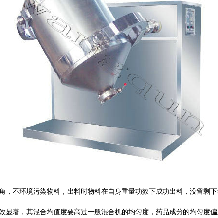
死角，不环境污染物料，出料时物料在自身重量功效下成功出料，没留剩下
成效显著，其混合均值度要高过一般混合机的均匀度，药品成分的均匀度