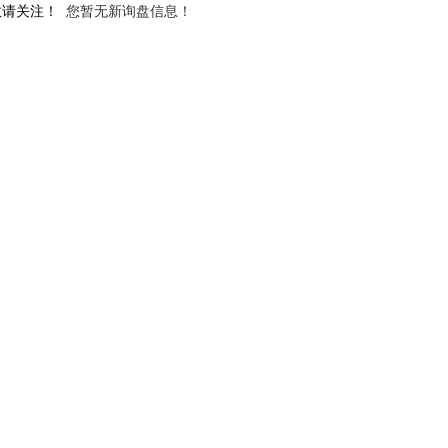
敬请关注！
您暂无新询盘信息！