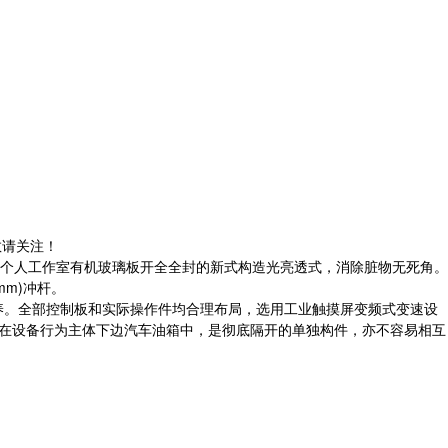
敬请关注！
个人工作室有机玻璃板开全全封的新式构造光亮透式，消除脏物无死角。
m)冲杆。
养。全部控制板和实际操作件均合理布局，选用工业触摸屏变频式变速设
式在设备行为主体下边汽车油箱中，是彻底隔开的单独构件，亦不容易相互