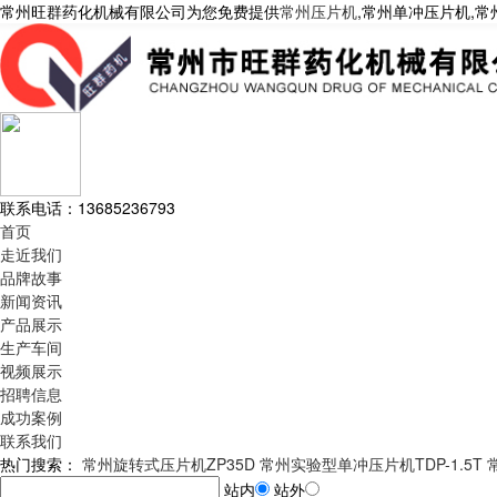
常州旺群药化机械有限公司为您免费提供
常州压片机
,常州单冲压片机,
联系电话：
13685236793
首页
走近我们
品牌故事
新闻资讯
产品展示
生产车间
视频展示
招聘信息
成功案例
联系我们
热门搜索：
常州旋转式压片机ZP35D
常州实验型单冲压片机TDP-1.5T
站内
站外