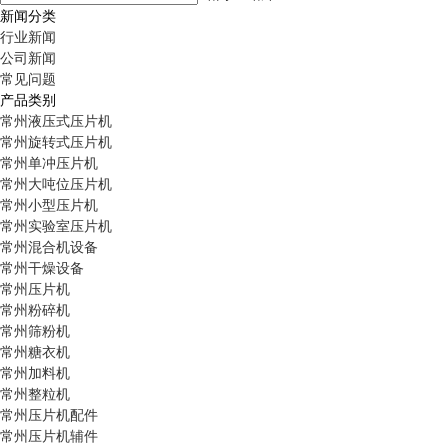
新闻分类
行业新闻
公司新闻
常见问题
产品类别
常州液压式压片机
常州旋转式压片机
常州单冲压片机
常州大吨位压片机
常州小型压片机
常州实验室压片机
常州混合机设备
常州干燥设备
常州压片机
常州粉碎机
常州筛粉机
常州糖衣机
常州加料机
常州整粒机
常州压片机配件
常州压片机辅件