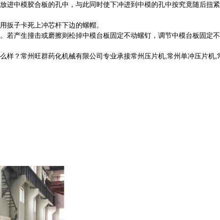
放进中模胶合板的孔中，与此同时使下冲进到中模的孔中按究竟随后扭紧
用扳子卡死上冲芯杆下边的螺帽。
。若产生撞击或磨擦则松掉中模台板固定不动螺钉，调节中模台板固定不
常州旺群药化机械有限公司专业承接常州压片机,常州单冲压片机,常州旋转压