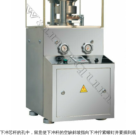
下冲芯杆的孔中，留意使下冲杆的空缺斜坡指向下冲拧紧螺钉并要插到底