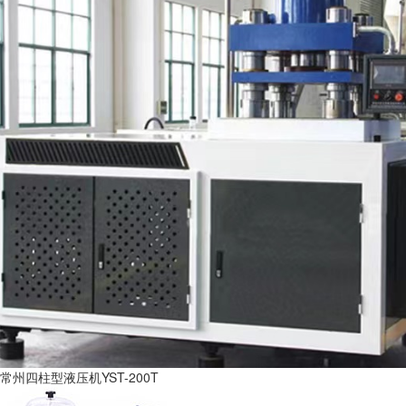
常州四柱型液压机YST-200T