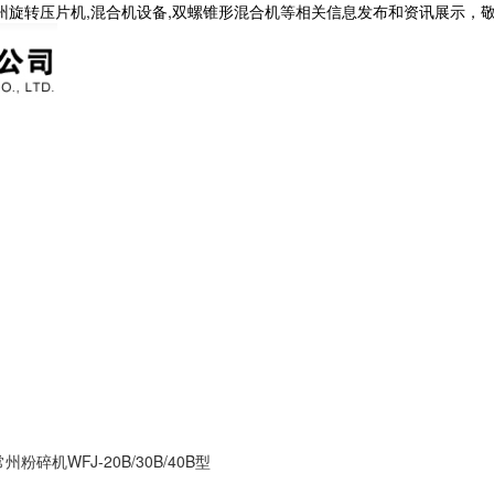
常州旋转压片机,混合机设备,双螺锥形混合机等相关信息发布和资讯展示，
常州粉碎机WFJ-20B/30B/40B型