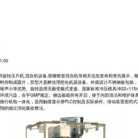
？
1:00
常州旋转压片机,混合机设备,双螺锥形混合机等相关信息发布和资讯展示，
料抑制成圆片，异型片是醉佳理想化机器设备。外观设计不锈钢板包裝，
小等优势。旋转选用无极变频式变速。国家标准冲压模具(Ф22×115m
环境污染，合乎GMP规定。侧边板能所有开启，便于內部清洁和维护保
推行机电一体化，选用触摸显示屏PLC控制及实际操作。传动装置密闭
翔的烟尘消化吸收整洁。