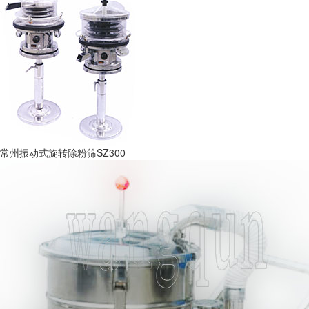
常州振动式旋转除粉筛SZ300