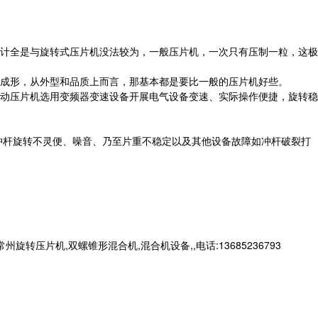
计全是与旋转式压片机没法较为，一般压片机，一次只有压制一粒，这极
成形，从外型和品质上而言，那基本都是要比一般的压片机好些。
动压片机选用变频器变速设备开展电气设备变速、实际操作便捷，旋转稳
冲杆旋转不灵便、噪音、乃至片重不稳定以及其他设备故障如冲杆破裂打
片机,双螺锥形混合机,混合机设备,,电话:13685236793