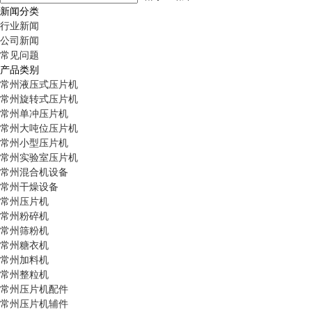
新闻分类
行业新闻
公司新闻
常见问题
产品类别
常州液压式压片机
常州旋转式压片机
常州单冲压片机
常州大吨位压片机
常州小型压片机
常州实验室压片机
常州混合机设备
常州干燥设备
常州压片机
常州粉碎机
常州筛粉机
常州糖衣机
常州加料机
常州整粒机
常州压片机配件
常州压片机辅件