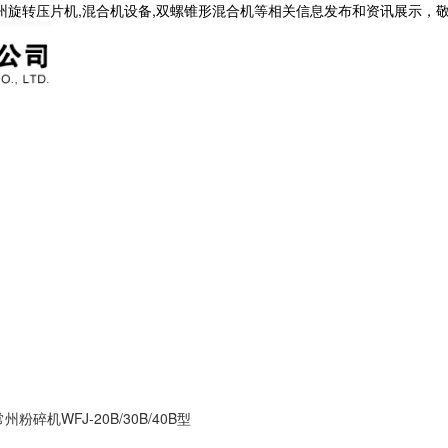
常州旋转压片机,混合机设备,双螺锥形混合机等相关信息发布和资讯展示，
常州粉碎机WFJ-20B/30B/40B型