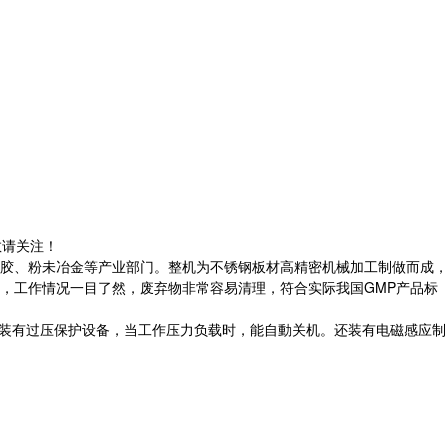
敬请关注！
胶、粉未冶金等产业部门。
整机为不锈钢板材高精密机械加工制做而成，
，工作情况一目了然，废弃物非常容易清理，符合实际我国GMP产品标
。装有过压保护设备，当工作压力负载时，能自動关机。还装有电磁感应制