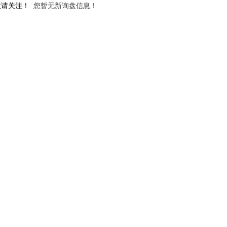
敬请关注！
您暂无新询盘信息！