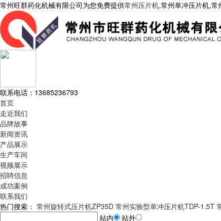
常州旺群药化机械有限公司为您免费提供
常州压片机
,常州单冲压片机,
联系电话：
13685236793
首页
走近我们
品牌故事
新闻资讯
产品展示
生产车间
视频展示
招聘信息
成功案例
联系我们
热门搜索：
常州旋转式压片机ZP35D
常州实验型单冲压片机TDP-1.5T
站内
站外