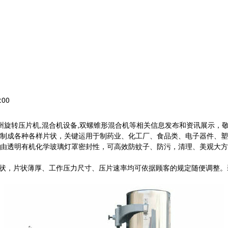
:00
常州旋转压片机,混合机设备,双螺锥形混合机等相关信息发布和资讯展示，
制成各种各样片状，关键运用于制药业、化工厂、食品类、电子器件、塑
由透明有机化学玻璃灯罩密封性，可高效防蚊子、防污，清理、美观大方
片状，片状薄厚、工作压力尺寸、压片速率均可依据顾客的规定随便调整