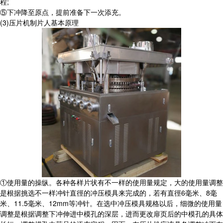
程;
⑤下冲降至原点，提前准备下一次添充。
(3)压片机制片人基本原理
①使用量的操纵。各种各样片状有不一样的使用量规定，大的使用量调整
是根据挑选不一样冲针直徑的冲压模具来完成的，若有直徑6毫米、8毫
米、11.5毫米、12mm等冲针。在选中冲压模具规格以后，细微的使用量
调整是根据调整下冲伸进中模孔的深层，进而更改扉页后的中模孔的具体