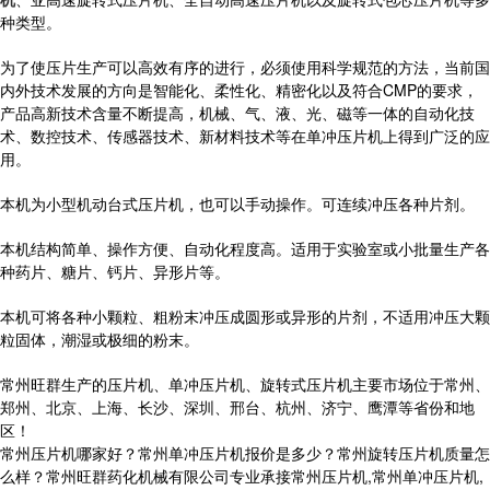
种类型。
为了使压片生产可以高效有序的进行，必须使用科学规范的方法，当前国
内外技术发展的方向是智能化、柔性化、精密化以及符合CMP的要求，
产品高新技术含量不断提高，机械、气、液、光、磁等一体的自动化技
术、数控技术、传感器技术、新材料技术等在单冲压片机上得到广泛的应
用。
本机为小型机动台式压片机，也可以手动操作。可连续冲压各种片剂。
本机结构简单、操作方便、自动化程度高。适用于实验室或小批量生产各
种药片、糖片、钙片、异形片等。
本机可将各种小颗粒、粗粉末冲压成圆形或异形的片剂，不适用冲压大颗
粒固体，潮湿或极细的粉末。
常州旺群生产的压片机、单冲压片机、旋转式压片机主要市场位于常州、
郑州、北京、上海、长沙、深圳、邢台、杭州、济宁、鹰潭等省份和地
区！
常州压片机哪家好？常州单冲压片机报价是多少？常州旋转压片机质量怎
么样？常州旺群药化机械有限公司专业承接常州压片机,常州单冲压片机,